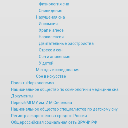
Физиология сна
Сновидения
Нарушения сна
Инсомния
Храп и апное
Нарколепсия
Двигательные расстройства
Стресс и сон
Сон и эпилепсия
У детей
Методы исследования
Сон в искусстве
Проект «Нарколепсия»
Национальное общество по сомнологии и медицине сна
Документы
Первый МГМУ им. И.М.Сеченова
Национальное общество специалистов по детскому сну
Регистр лекарственных средств России
Общероссийская социальная сеть ВРАЧИ РФ