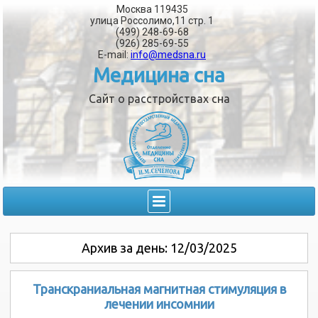
Москва 119435
улица Россолимо,11 стр. 1
(499) 248-69-68
(926) 285-69-55
E-mail:
info@medsna.ru
Медицина сна
Сайт о расстройствах сна
Архив за день:
12/03/2025
Транскраниальная магнитная стимуляция в
лечении инсомнии