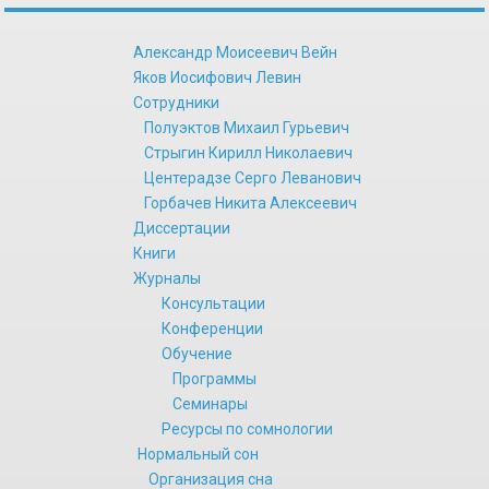
Александр Моисеевич Вейн
Яков Иосифович Левин
Сотрудники
Полуэктов Михаил Гурьевич
Стрыгин Кирилл Николаевич
Центерадзе Серго Леванович
Горбачев Никита Алексеевич
Диссертации
Книги
Журналы
Консультации
Конференции
Обучение
Программы
Семинары
Ресурсы по сомнологии
Нормальный сон
Организация сна