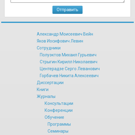
Александр Моисеевич Вейн
Яков Иосифович Левин
Сотрудники
Полуэктов Михаил Гурьевич
Стрыгин Кирилл Николаевич
Центерадзе Серго Леванович
Горбачев Никита Алексеевич
Диссертации
Книги
Журналы
Консультации
Конференции
Обучение
Программы
Семинары