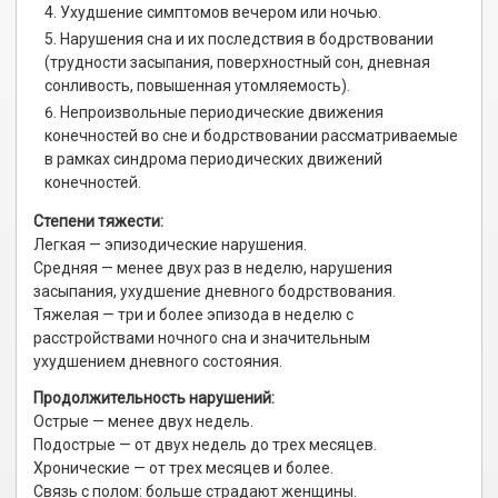
Ухудшение симптомов вечером или ночью.
Нарушения сна и их последствия в бодрствовании
(трудности засыпания, поверхностный сон, дневная
сонливость, повышенная утомляемость).
Непроизвольные периодические движения
конечностей во сне и бодрствовании рассматриваемые
в рамках синдрома периодических движений
конечностей.
Степени тяжести:
Легкая — эпизодические нарушения.
Средняя — менее двух раз в неделю, нарушения
засыпания, ухудшение дневного бодрствования.
Тяжелая — три и более эпизода в неделю с
расстройствами ночного сна и значительным
ухудшением дневного состояния.
Продолжительность нарушений:
Острые — менее двух недель.
Подострые — от двух недель до трех месяцев.
Хронические — от трех месяцев и более.
Связь с полом: больше страдают женщины.