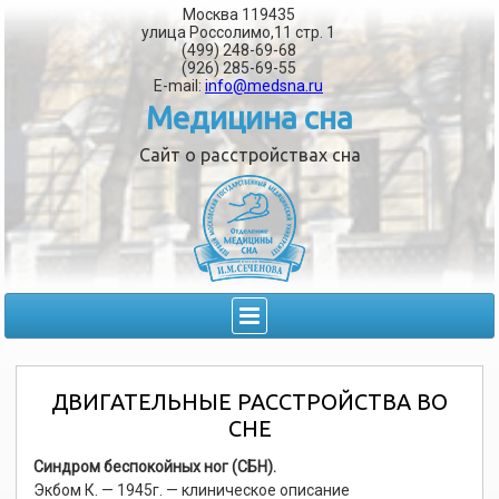
Москва 119435
улица Россолимо,11 стр. 1
(499) 248-69-68
(926) 285-69-55
E-mail:
info@medsna.ru
Медицина сна
Сайт о расстройствах сна
ДВИГАТЕЛЬНЫЕ РАССТРОЙСТВА ВО
СНЕ
Синдром беспокойных ног (СБН).
Экбом К. — 1945г. — клиническое описание