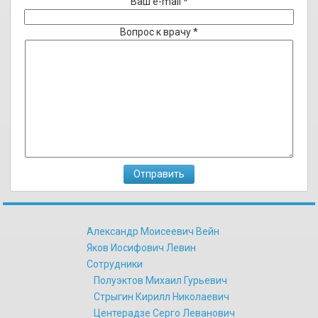
Ваш e-mail *
Вопрос к врачу *
Александр Моисеевич Вейн
Яков Иосифович Левин
Сотрудники
Полуэктов Михаил Гурьевич
Стрыгин Кирилл Николаевич
Центерадзе Серго Леванович