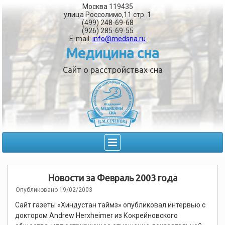
Москва 119435
улица Россолимо,11 стр. 1
(499) 248-69-68
(926) 285-69-55
E-mail:
info@medsna.ru
Медицина сна
Сайт о расстройствах сна
Новости за Февраль 2003 года
Опубликовано
19/02/2003
Сайт газеты «Хиндустан таймз» опубликовал интервью с
доктором Andrew Herxheimer из Кокрейновского