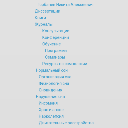
Горбачев Никита Алексеевич
Диссертации
Книги
Журналы
Консультации
Конференции
Обучение
Программы
Семинары
Ресурсы по сомнологии
Нормальный сон
Организация сна
Физиология сна
Сновидения
Нарушения сна
Инсомния
Храп и апное
Нарколепсия
Двигательные расстройства