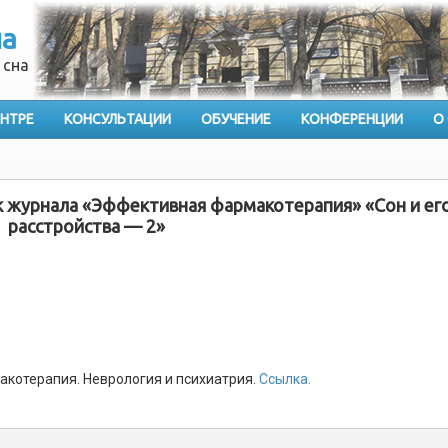
на
 сна
ЕНТРЕ
КОНСУЛЬТАЦИИ
ОБУЧЕНИЕ
КОНФЕРЕНЦИИ
О
 журнала «Эффективная фармакотерапия» «Сон и ег
расстройства — 2»
котерапия. Неврология и психиатрия.
Ссылка.