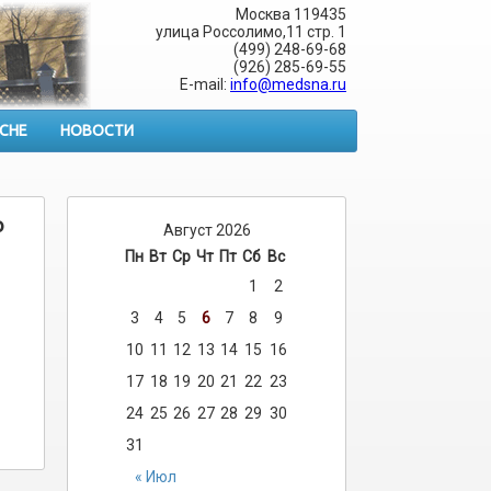
Москва 119435
улица Россолимо,11 стр. 1
(499) 248-69-68
(926) 285-69-55
E-mail:
info@medsna.ru
 СНЕ
НОВОСТИ
о
Август 2026
Пн
Вт
Ср
Чт
Пт
Сб
Вс
1
2
3
4
5
6
7
8
9
10
11
12
13
14
15
16
17
18
19
20
21
22
23
24
25
26
27
28
29
30
31
« Июл