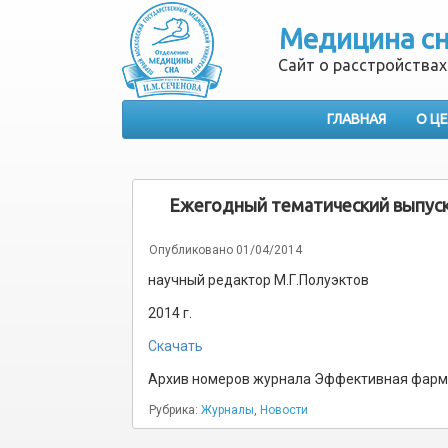
Медицина с
Сайт о расстройствах
ГЛАВНАЯ
О Ц
Ежегодный тематический выпуск
Опубликовано
01/04/2014
научный редактор М.Г.Полуэктов
2014 г.
Скачать
Архив номеров журнала Эффективная фарма
Рубрика:
Журналы
,
Новости