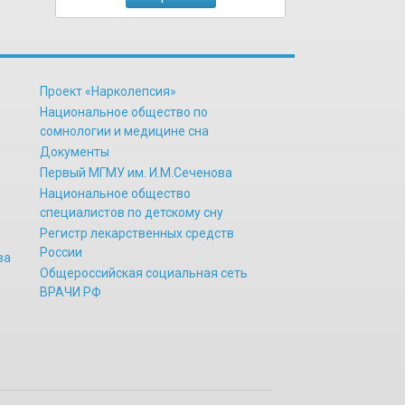
Проект «Нарколепсия»
Национальное общество по
сомнологии и медицине сна
Документы
Первый МГМУ им. И.М.Сеченова
Национальное общество
специалистов по детскому сну
Регистр лекарственных средств
России
ва
Общероссийская социальная сеть
ВРАЧИ РФ