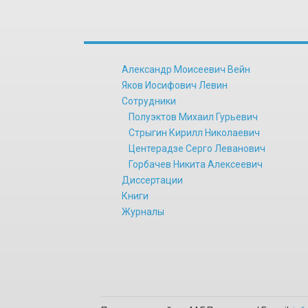
Александр Моисеевич Вейн
Яков Иосифович Левин
Сотрудники
Полуэктов Михаил Гурьевич
Стрыгин Кирилл Николаевич
Центерадзе Серго Леванович
Горбачев Никита Алексеевич
Диссертации
Книги
Журналы