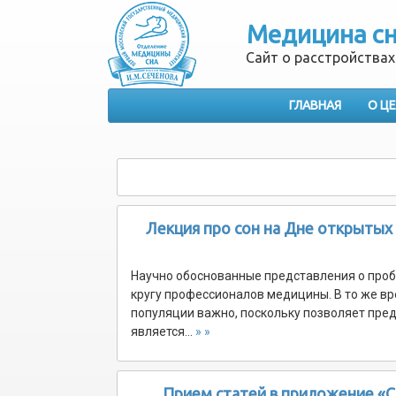
Медицина с
Сайт о расстройствах
ГЛАВНАЯ
О Ц
Лекция про сон на Дне открыты
Научно обоснованные представления о проб
кругу профессионалов медицины. В то же в
популяции важно, поскольку позволяет пре
является…
» »
Прием статей в приложение «С