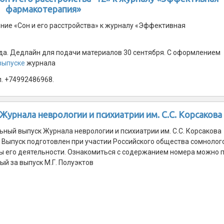
фармакотерапия»
ние «Сон и его расстройства» к журналу «Эффективная
ода. Дедлайн для подачи материалов 30 сентября. С оформлением
выпуске
журнала
л. +74992486968.
Журнала неврологии и психиатрии им. С.С. Корсакова
ный выпуск Журнала неврологии и психиатрии им. С.С. Корсакова
. Выпуск подготовлен при участии Российского общества сомнолог
 его деятельности. Ознакомиться с содержанием номера можно 
й за выпуск М.Г. Полуэктов