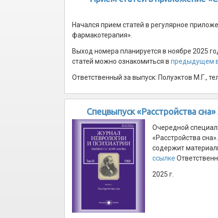
Начался прием статей в регулярное приложе
фармакотерапия».
Выход номера планируется в ноябре 2025 г
статей можно ознакомиться в
предыдущем 
Ответственный за выпуск: Полуэктов М.Г., те
Спецвыпуск «Расстройства сна» 
Очередной специаль
«Расстройства сна»
содержит материалы
ссылке
Ответственны
2025 г.