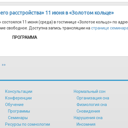
 его расстройства» 11 июня в «Золотом кольце»
» состоялся 11 июня (среда) в гостинице «Золотое кольцо» по адре
ение свободное. Доступна запись трансляции на
странице семинар
ПРОГРАММА
»»
Консультации
Нормальный сон
Конференции
Организация сна
Обучение
Физиология сна
Программы
Сновидения
Семинары
Нарушения сна
Ресурсы по сомнологии
Инсомния