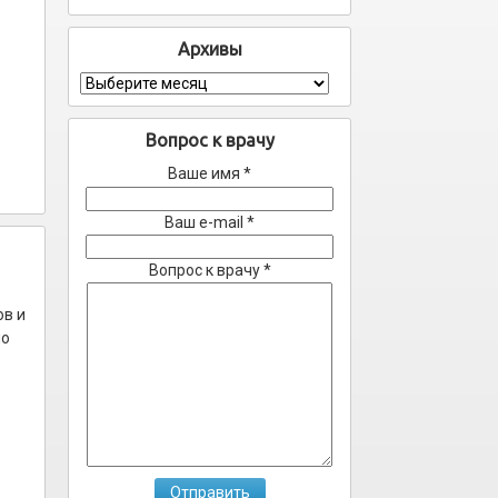
Архивы
Архивы
Вопрос к врачу
Ваше имя *
Ваш e-mail *
Вопрос к врачу *
ов и
по