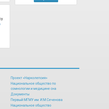
су
а
Проект «Нарколепсия»
Национальное общество по
сомнологии и медицине сна
Документы
Первый МГМУ им. И.М.Сеченова
Национальное общество