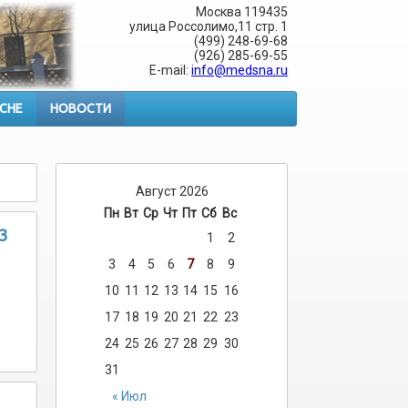
Москва 119435
улица Россолимо,11 стр. 1
(499) 248-69-68
(926) 285-69-55
E-mail:
info@medsna.ru
 СНЕ
НОВОСТИ
Август 2026
Пн
Вт
Ср
Чт
Пт
Сб
Вс
3
1
2
3
4
5
6
7
8
9
10
11
12
13
14
15
16
17
18
19
20
21
22
23
24
25
26
27
28
29
30
31
« Июл